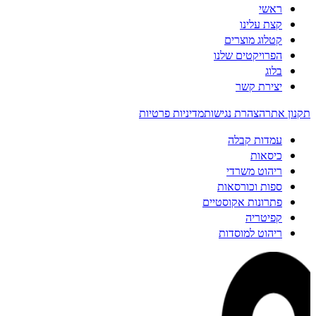
ראשי
קצת עלינו
קטלוג מוצרים
הפרויקטים שלנו
בלוג
יצירת קשר
תקנון אתר
הצהרת נגישות
מדיניות פרטיות
עמדות קבלה
כיסאות
ריהוט משרדי
ספות וכורסאות
פתרונות אקוסטיים
קפיטריה
ריהוט למוסדות