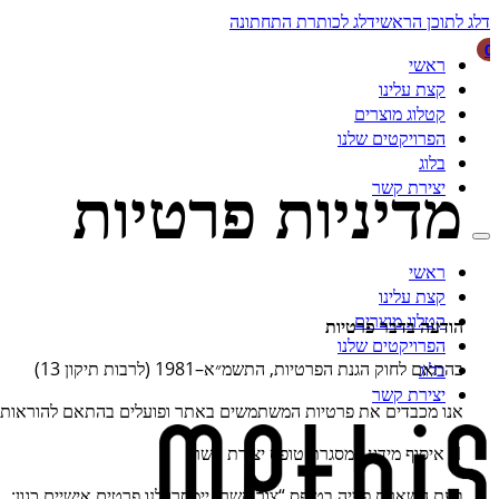
דלג לתוכן הראשי
דלג לכותרת התחתונה
0
ראשי
קצת עלינו
קטלוג מוצרים
הפרויקטים שלנו
בלוג
מדיניות פרטיות
יצירת קשר
ראשי
קצת עלינו
קטלוג מוצרים
הודעה בדבר פרטיות
הפרויקטים שלנו
בהתאם לחוק הגנת הפרטיות, התשמ״א–1981 (לרבות תיקון 13)
בלוג
יצירת קשר
אנו מכבדים את פרטיות המשתמשים באתר ופועלים בהתאם להוראות ה
1. איסוף מידע במסגרת טופס יצירת קשר
בעת השארת פנייה בטופס “צור קשר” יימסרו לנו פרטים אישיים כגון: