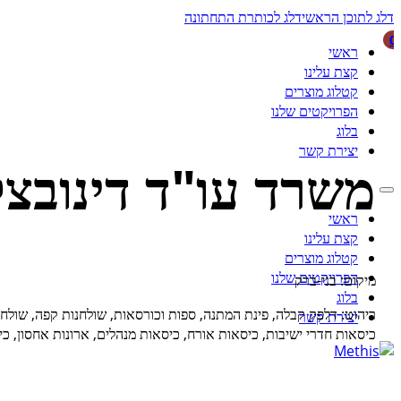
דלג לתוכן הראשי
דלג לכותרת התחתונה
0
ראשי
קצת עלינו
קטלוג מוצרים
הפרויקטים שלנו
בלוג
יצירת קשר
משרד עו"ד דינובצק
ראשי
קצת עלינו
קטלוג מוצרים
הפרויקטים שלנו
מיקום: בני-ברק
בלוג
ריהוט: דלפק קבלה, פינת המתנה, ספות וכורסאות, שולחנות קפה, שולחנ
יצירת קשר
כיסאות חדרי ישיבות, כיסאות אורח, כיסאות מנהלים, ארונות אחסון, כי