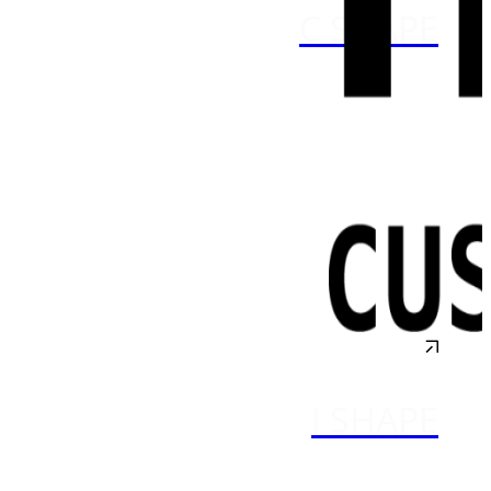
C SHAPE
I SHAPE