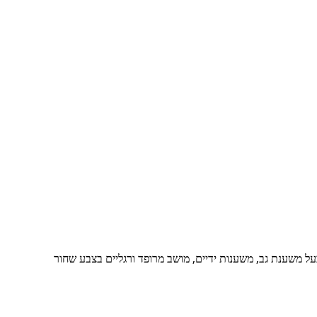
ל משענת גב, משענות ידיים, מושב מרופד ורגליים בצבע שחור