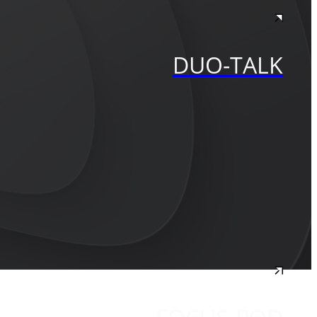
DUO-TALK