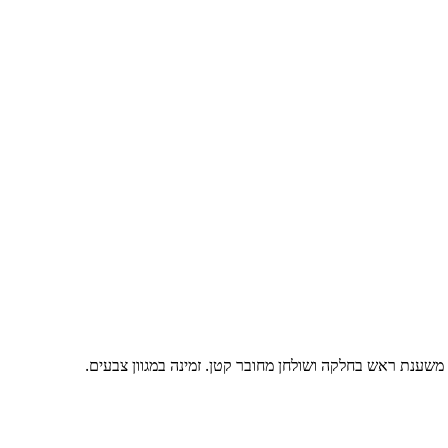
 משענת ראש בחלקה ושולחן מחובר קטן. זמינה במגוון צבעים.