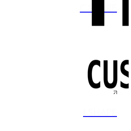
C SHAPE
I SHAPE