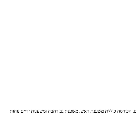
דים. הכורסה כוללת משענת ראש, משענת גב רחבה ומשענות ידיים נוחות