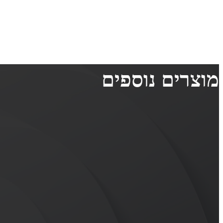
מוצרים נוספים