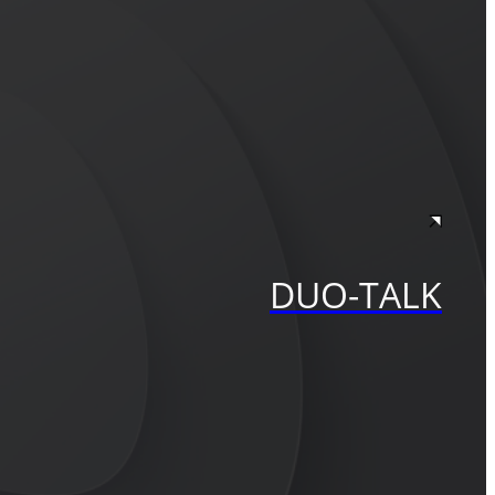
DUO-TALK