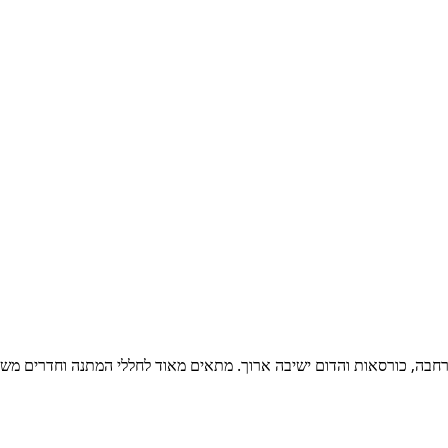
 רחבה, כורסאות והדום ישיבה ארוך. מתאים מאוד לחללי המתנה וחדרים משר