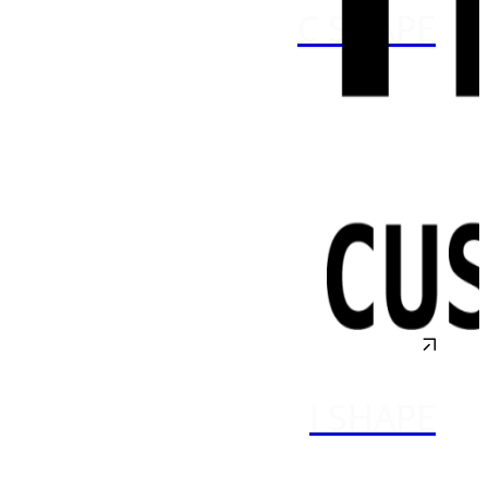
C SHAPE
I SHAPE