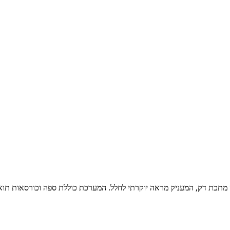
יס מתכת דק, המעניק מראה יוקרתי לחלל. המערכת כוללת ספה וכורסאות תו