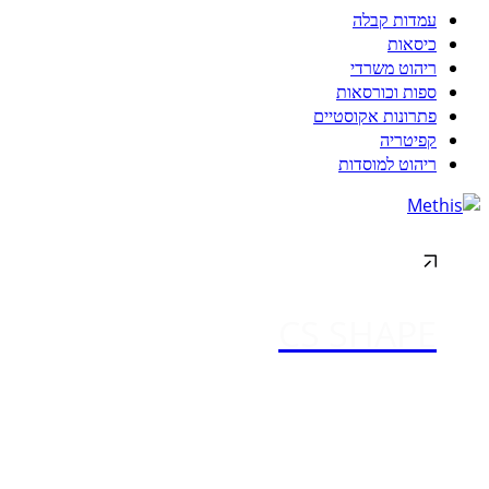
עמדות קבלה
כיסאות
ריהוט משרדי
ספות וכורסאות
פתרונות אקוסטיים
קפיטריה
ריהוט למוסדות
CS SHAPE