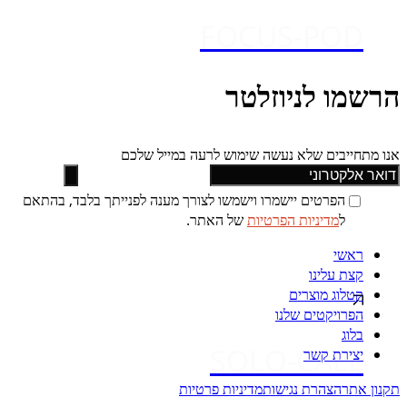
FOCUS-POD
הרשמו לניוזלטר
אנו מתחייבים שלא נעשה שימוש לרעה במייל שלכם
הפרטים יישמרו וישמשו לצורך מענה לפנייתך בלבד, בהתאם
ל
מדיניות הפרטיות
של האתר.
ראשי
קצת עלינו
קטלוג מוצרים
הפרויקטים שלנו
בלוג
SOLO-CALL
יצירת קשר
תקנון אתר
הצהרת נגישות
מדיניות פרטיות